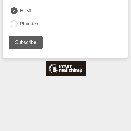
HTML
Plain-text